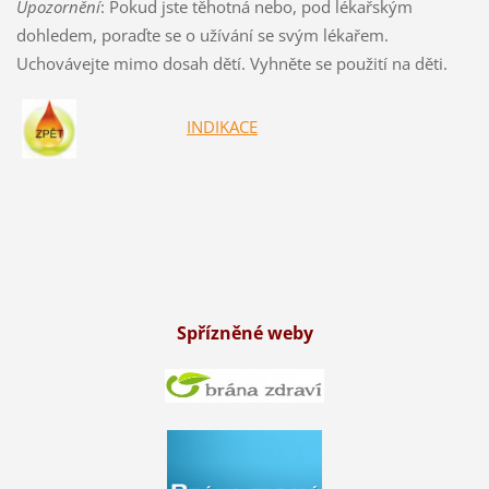
Upozornění
: Pokud jste těhotná nebo, pod lékařským
dohledem, poraďte se o užívání se svým lékařem.
Uchovávejte mimo dosah dětí. Vyhněte se použití na děti.
INDIKACE
Spřízněné weby