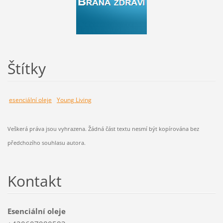
Štítky
esenciální oleje
Young Living
Veškerá práva jsou vyhrazena. Žádná část textu nesmí být kopírována bez
předchozího souhlasu autora.
Kontakt
Esenciální oleje