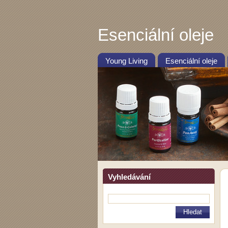
Esenciální oleje
Young Living
Esenciální oleje
Vyhledávání