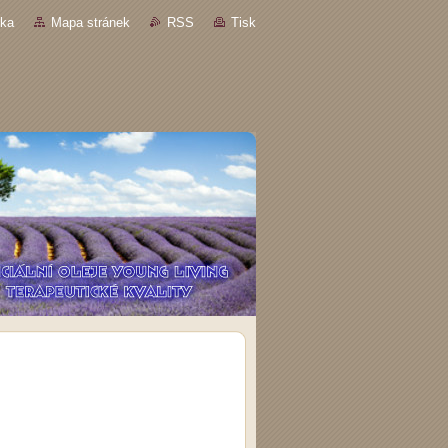
nka
Mapa stránek
RSS
Tisk