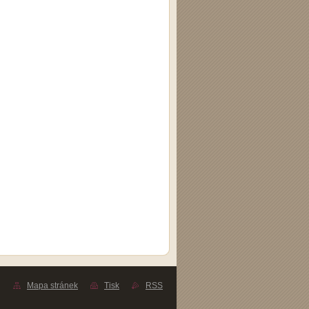
Mapa stránek
Tisk
RSS