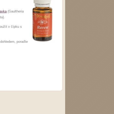
bavka
(Gaultheria
ta).
použít v čípku s
m dohledem, poraďte