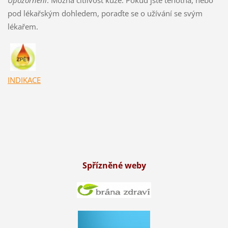
pod lékařským dohledem, poraďte se o užívání se svým
lékařem.
INDIKACE
Spřízněné weby