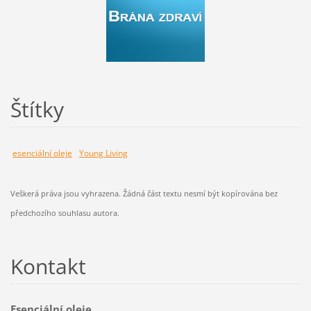
Štítky
esenciální oleje
Young Living
Veškerá práva jsou vyhrazena. Žádná část textu nesmí být kopírována bez
předchozího souhlasu autora.
Kontakt
Esenciální oleje